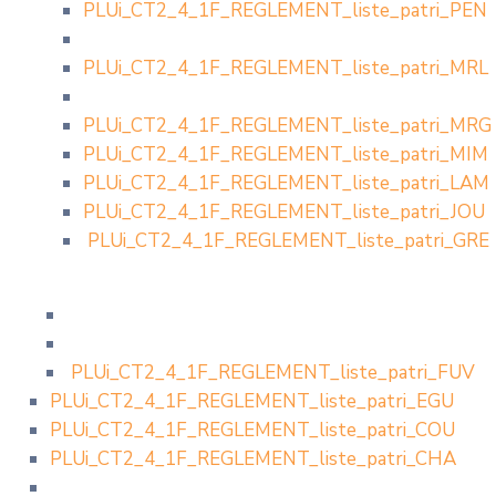
PLUi_CT2_4_1F_REGLEMENT_liste_patri_PEN
PLUi_CT2_4_1F_REGLEMENT_liste_patri_MRL
PLUi_CT2_4_1F_REGLEMENT_liste_patri_MRG
PLUi_CT2_4_1F_REGLEMENT_liste_patri_MIM
PLUi_CT2_4_1F_REGLEMENT_liste_patri_LAM
PLUi_CT2_4_1F_REGLEMENT_liste_patri_JOU
PLUi_CT2_4_1F_REGLEMENT_liste_patri_GRE
PLUi_CT2_4_1F_REGLEMENT_liste_patri_FUV
PLUi_CT2_4_1F_REGLEMENT_liste_patri_EGU
PLUi_CT2_4_1F_REGLEMENT_liste_patri_COU
PLUi_CT2_4_1F_REGLEMENT_liste_patri_CHA