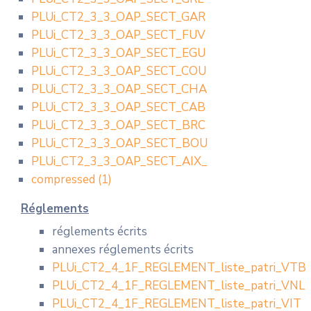
PLUi_CT2_3_3_OAP_SECT_GAR
PLUi_CT2_3_3_OAP_SECT_FUV
PLUi_CT2_3_3_OAP_SECT_EGU
PLUi_CT2_3_3_OAP_SECT_COU
PLUi_CT2_3_3_OAP_SECT_CHA
PLUi_CT2_3_3_OAP_SECT_CAB
PLUi_CT2_3_3_OAP_SECT_BRC
PLUi_CT2_3_3_OAP_SECT_BOU
PLUi_CT2_3_3_OAP_SECT_AIX_
compressed (1)
Réglements
réglements écrits
annexes réglements écrits
PLUi_CT2_4_1F_REGLEMENT_liste_patri_VTB
PLUi_CT2_4_1F_REGLEMENT_liste_patri_VNL
PLUi_CT2_4_1F_REGLEMENT_liste_patri_VIT