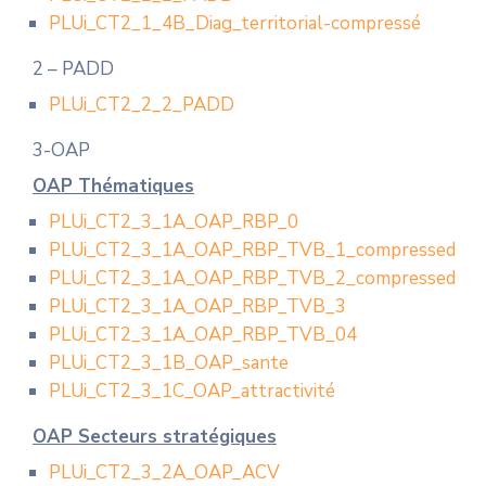
PLUi_CT2_1_4B_Diag_territorial-compressé
2 – PADD
PLUi_CT2_2_2_PADD
3-OAP
OAP Thématiques
PLUi_CT2_3_1A_OAP_RBP_0
PLUi_CT2_3_1A_OAP_RBP_TVB_1_compressed
PLUi_CT2_3_1A_OAP_RBP_TVB_2_compressed
PLUi_CT2_3_1A_OAP_RBP_TVB_3
PLUi_CT2_3_1A_OAP_RBP_TVB_04
PLUi_CT2_3_1B_OAP_sante
PLUi_CT2_3_1C_OAP_attractivité
OAP Secteurs stratégiques
PLUi_CT2_3_2A_OAP_ACV