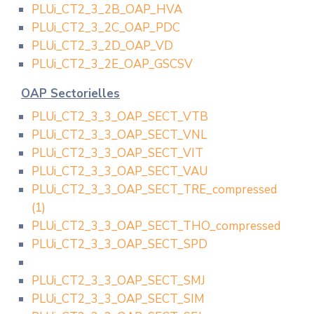
PLUi_CT2_3_2B_OAP_HVA
PLUi_CT2_3_2C_OAP_PDC
PLUi_CT2_3_2D_OAP_VD
PLUi_CT2_3_2E_OAP_GSCSV
OAP Sectorielles
PLUi_CT2_3_3_OAP_SECT_VTB
PLUi_CT2_3_3_OAP_SECT_VNL
PLUi_CT2_3_3_OAP_SECT_VIT
PLUi_CT2_3_3_OAP_SECT_VAU
PLUi_CT2_3_3_OAP_SECT_TRE_compressed
(1)
PLUi_CT2_3_3_OAP_SECT_THO_compressed
PLUi_CT2_3_3_OAP_SECT_SPD
PLUi_CT2_3_3_OAP_SECT_SMJ
PLUi_CT2_3_3_OAP_SECT_SIM