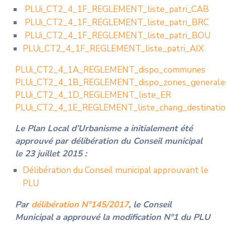
PLUi_CT2_4_1F_REGLEMENT_liste_patri_CAB
PLUi_CT2_4_1F_REGLEMENT_liste_patri_BRC
PLUi_CT2_4_1F_REGLEMENT_liste_patri_BOU
PLUi_CT2_4_1F_REGLEMENT_liste_patri_AIX
PLUi_CT2_4_1A_REGLEMENT_dispo_communes
PLUi_CT2_4_1B_REGLEMENT_dispo_zones_generale
PLUi_CT2_4_1D_REGLEMENT_liste_ER
PLUi_CT2_4_1E_REGLEMENT_liste_chang_destinatio
Le Plan Local d’Urbanisme a initialement été
approuvé par délibération du Conseil municipal
le 23 juillet 2015 :
Délibération du Conseil municipal approuvant le
PLU
Par
délibération N°145/2017
, le Conseil
Municipal a approuvé la modification N°1 du PLU