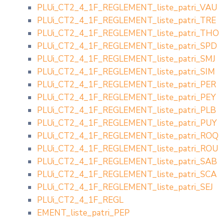
PLUi_CT2_4_1F_REGLEMENT_liste_patri_VAU
PLUi_CT2_4_1F_REGLEMENT_liste_patri_TRE
PLUi_CT2_4_1F_REGLEMENT_liste_patri_THO
PLUi_CT2_4_1F_REGLEMENT_liste_patri_SPD
PLUi_CT2_4_1F_REGLEMENT_liste_patri_SMJ
PLUi_CT2_4_1F_REGLEMENT_liste_patri_SIM
PLUi_CT2_4_1F_REGLEMENT_liste_patri_PER
PLUi_CT2_4_1F_REGLEMENT_liste_patri_PEY
PLUi_CT2_4_1F_REGLEMENT_liste_patri_PLB
PLUi_CT2_4_1F_REGLEMENT_liste_patri_PUY
PLUi_CT2_4_1F_REGLEMENT_liste_patri_ROQ
PLUi_CT2_4_1F_REGLEMENT_liste_patri_ROU
PLUi_CT2_4_1F_REGLEMENT_liste_patri_SAB
PLUi_CT2_4_1F_REGLEMENT_liste_patri_SCA
PLUi_CT2_4_1F_REGLEMENT_liste_patri_SEJ
PLUi_CT2_4_1F_REGL
EMENT_liste_patri_PEP