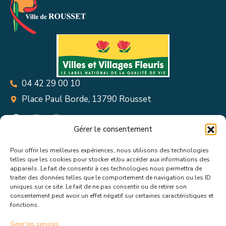
04 42 29 00 10
Place Paul Borde, 13790 Rousset
Gérer le consentement
Pour offrir les meilleures expériences, nous utilisons des technologies
Suivez toutes les informations &
telles que les cookies pour stocker et/ou accéder aux informations des
appareils. Le fait de consentir à ces technologies nous permettra de
actualités de votre ville !
traiter des données telles que le comportement de navigation ou les ID
uniques sur ce site. Le fait de ne pas consentir ou de retirer son
consentement peut avoir un effet négatif sur certaines caractéristiques et
fonctions.
Gérer les services