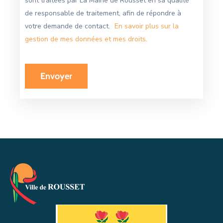
sont traitées par La Mairie de Rousset en sa qualité
de responsable de traitement, afin de répondre à
votre demande de contact.
En savoir plus sur la
gestion de mes données et mes droits.