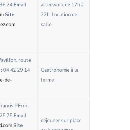
 36 24
Email
afterwork de 17h à
om
Site
22h. Location de
ez.com
salle.
avillon, route
:
04 42 29 14
Gastronomie à la
re-de-
ferme
rancis PErrin,
 25 75
Email
déjeuner sur place
d.com
Site