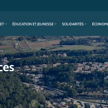
SET
ÉDUCATION ET JEUNESSE
SOLIDARITÉS
ÉCONOMI
ces