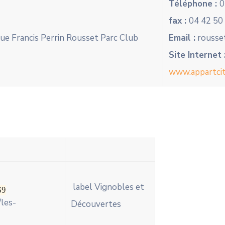
Téléphone :
0
fax :
04 42 50
ue Francis Perrin Rousset Parc Club
Email :
rousse
Site Internet 
www.appartci
label Vignobles et
69
/les-
Découvertes