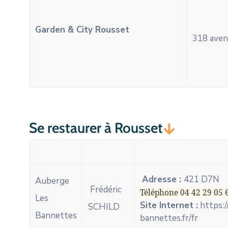
Garden & City Rousset
318 aven
Se restaurer à Rousset
Adresse :
421 D7N
Auberge
Frédéric
Téléphone 04 42 29 05 
Les
Site Internet :
https:/
SCHILD
Bannettes
bannettes.fr/fr