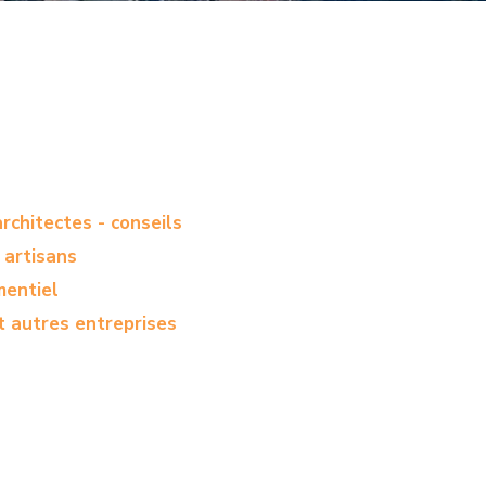
rchitectes - conseils
 artisans
entiel
t autres entreprises