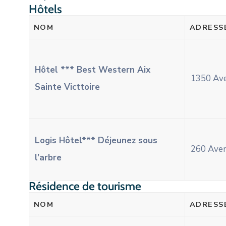
Hôtels
NOM
ADRESS
Hôtel *** Best Western Aix
1350 Ave
Sainte Victtoire
Logis Hôtel*** Déjeunez sous
260 Aven
l’arbre
Résidence de tourisme
NOM
ADRESS