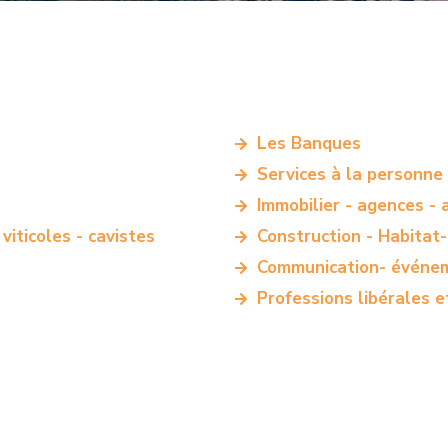
Les Banques
Services à la personne
Immobilier - agences - a
viticoles - cavistes
Construction - Habitat-
Communication- événem
Professions libérales e