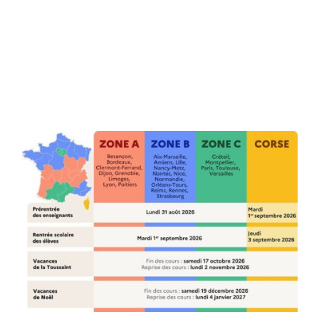
CULTURE
SPORTS