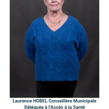
Laurence HOBEL Conseillère Municipale
Déléguée à l’Accès à la Santé