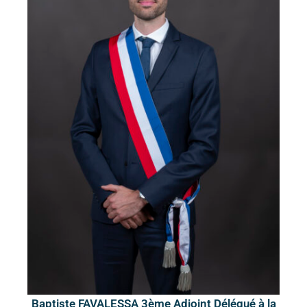
Baptiste FAVALESSA 3ème Adjoint Délégué à la