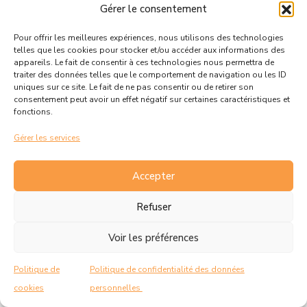
Gérer le consentement
Pour offrir les meilleures expériences, nous utilisons des technologies
telles que les cookies pour stocker et/ou accéder aux informations des
appareils. Le fait de consentir à ces technologies nous permettra de
Jérémy MARCELINO Conseiller Municipal
traiter des données telles que le comportement de navigation ou les ID
uniques sur ce site. Le fait de ne pas consentir ou de retirer son
Délégué à l’Industrie
consentement peut avoir un effet négatif sur certaines caractéristiques et
fonctions.
Gérer les services
Accepter
Refuser
Voir les préférences
Politique de
Politique de confidentialité des données
cookies
personnelles