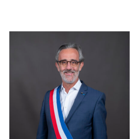
CULTURE
SPORTS