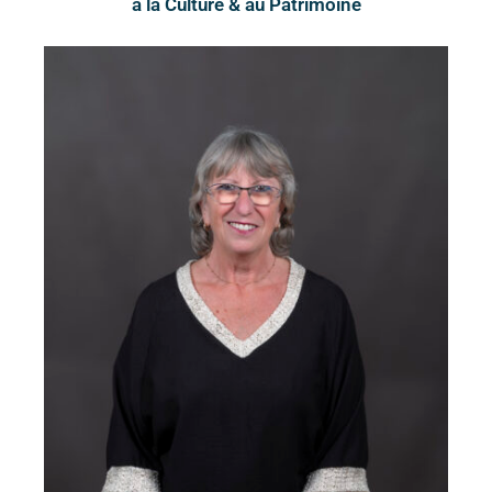
à la Culture & au Patrimoine