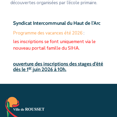
découvertes organisées par l’école primaire.
Syndicat Intercommunal du Haut de l’Arc
Programme des vacances été 2026
:
les inscriptions se font uniquement via le
nouveau portail famille du SIHA.
ouverture des inscriptions des stages d’été
er
dès le 1
juin 2026 à 10h.