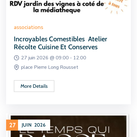
associations
Incroyables Comestibles Atelier
Récolte Cuisine Et Conserves
27 juin 2026 @
09:00 -
12:00
place Pierre Long Rousset
More Details
27
JUIN
2026