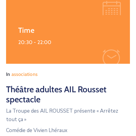
Time
20:30 -
22:00
In
associations
Théâtre adultes AIL Rousset
spectacle
La Troupe des AIL ROUSSET présente « Arrêtez
tout ça »
Comédie de Vivien Lhéraux