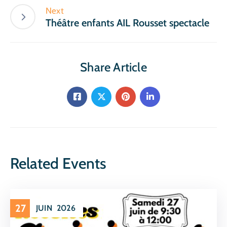
Next
Théâtre enfants AIL Rousset spectacle
Share Article
Related Events
27
JUIN
2026