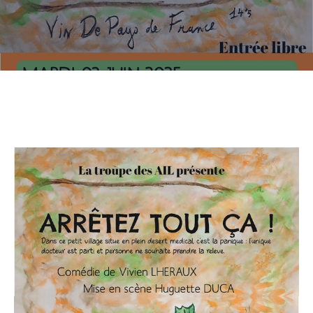
CULTURE
SPORTS