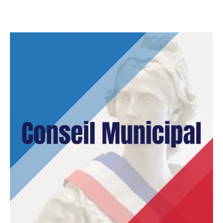
CULTURE
SPORTS