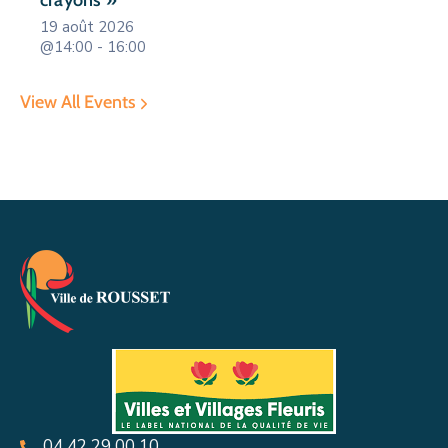
crayons »
19 août 2026
@14:00 - 16:00
View All Events
04 42 29 00 10