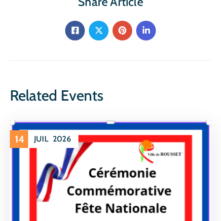
Share Article
Related Events
14
JUIL
2026