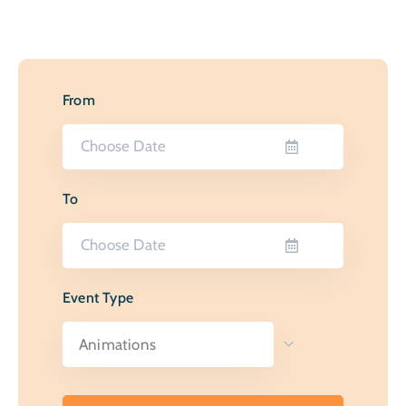
CULTURE
SPORTS
From
To
Event Type
Animations