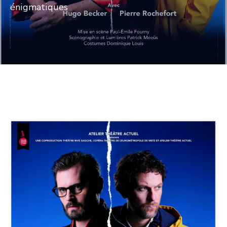
énigmatiques
CULTURE
SPORTS