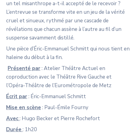
un tel misanthrope a-t-il accepté de le recevoir ?
L’entrevue se transforme vite en un jeu de la vérité
cruel et sinueux, rythmé par une cascade de
révélations que chacun assène à l’autre au fil d’un
suspense savamment distillé.
Une pièce d’Éric-Emmanuel Schmitt qui nous tient en
haleine du début à la fin.
Présenté par
: Atelier Théâtre Actuel en
coproduction avec le Théâtre Rive Gauche et
l’Opéra-Théâtre de l’Eurométropole de Metz
Écrit par
: Éric-Emmanuel Schmitt
Mise en scène
: Paul-Émile Fourny
Avec
: Hugo Becker et Pierre Rochefort
Durée
: 1h20