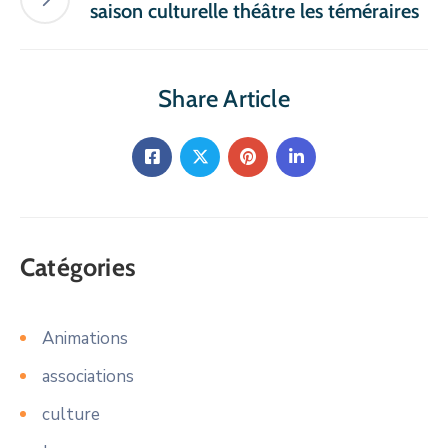
saison culturelle théâtre les téméraires
Share Article
Catégories
Animations
associations
culture