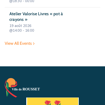
@18:30 - 00:00
Atelier Valorise Livres « pot à
crayons »
19 août 2026
@14:00 - 16:00
View All Events