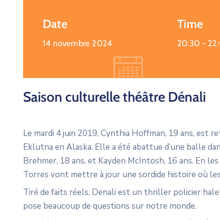
Date
Time
14 novembre 2024
20:30 -
22
Saison culturelle théâtre Dénali
Le mardi 4 juin 2019, Cynthia Hoffman, 19 ans, est re
Eklutna en Alaska. Elle a été abattue d’une balle dan
Brehmer, 18 ans, et Kayden McIntosh, 16 ans. En les 
Torres vont mettre à jour une sordide histoire où l
Tiré de faits réels, Denali est un thriller policier h
pose beaucoup de questions sur notre monde.