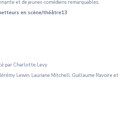
nnante et de jeunes comédiens remarquables.
 metteurs en scène/théâtre13
sté par Charlotte Levy
 Jérémy Lewin, Lauriane Mitchell, Guillaume Ravoire et