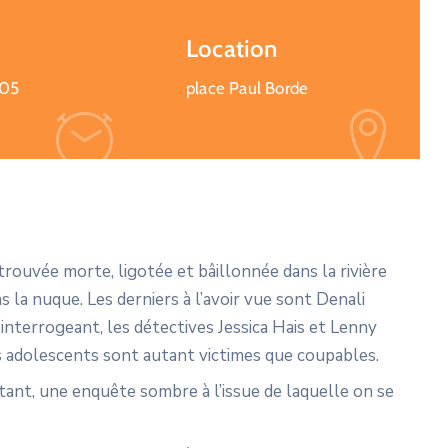
Location
:05
place Paul Borde
trouvée morte, ligotée et bâillonnée dans la rivière
s la nuque. Les derniers à l’avoir vue sont Denali
interrogeant, les détectives Jessica Hais et Lenny
es adolescents sont autant victimes que coupables.
aletant, une enquête sombre à l’issue de laquelle on se