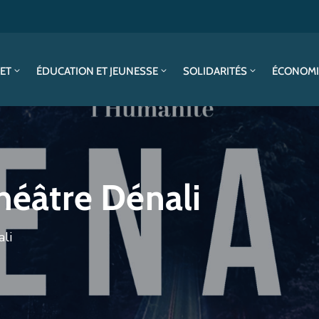
SET
ÉDUCATION ET JEUNESSE
SOLIDARITÉS
ÉCONOMI
théâtre Dénali
ali