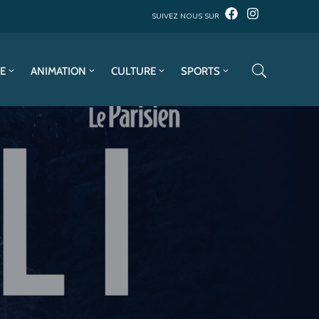
SUIVEZ NOUS SUR
E
ANIMATION
CULTURE
SPORTS