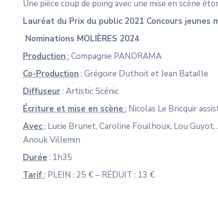
Une pièce coup de poing avec une mise en scène éto
Lauréat du Prix du public 2021 Concours jeunes
Nominations MOLIÈRES 2024
Production
:
Compagnie PANORAMA
Co-Production
: Grégoire Duthoit et Jean Bataille
Diffuseur
: Artistic Scénic
Écriture et mise en scène
:
Nicolas Le Bricquir assi
Avec
: Lucie Brunet, Caroline Fouilhoux, Lou Guyot,
Anouk Villemin
Durée
: 1h35
Tarif
: PLEIN : 25 € – RÉDUIT : 13 €