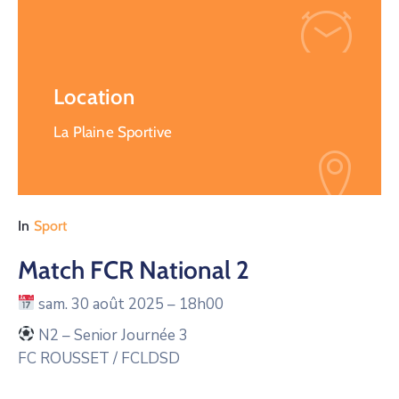
Location
La Plaine Sportive
In
Sport
Match FCR National 2
sam. 30 août 2025 – 18h00
N2 – Senior
Journée 3
FC ROUSSET /
FCLDSD