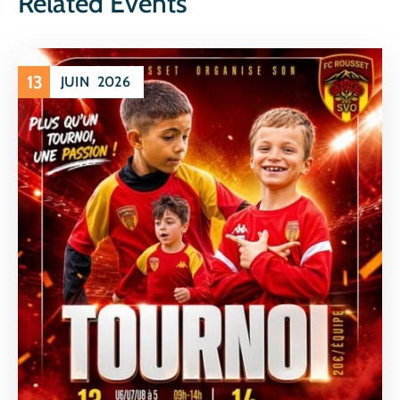
Related Events
13
JUIN
2026