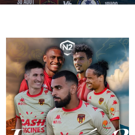
CULTURE
SPORTS