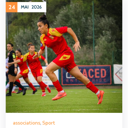
24
MAI
2026
associations
,
Sport