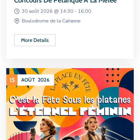
Concours De Pétanque À La Mêlée
30 août 2026 @
14:30 -
16:00
Boulodrome de la Cairanne
More Details
15
AOÛT
2026