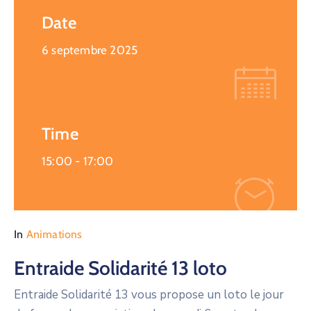
Date
6 septembre 2025
Time
15:00 -
17:00
In
Animations
Entraide Solidarité 13 loto
Entraide Solidarité 13 vous propose un loto le jour