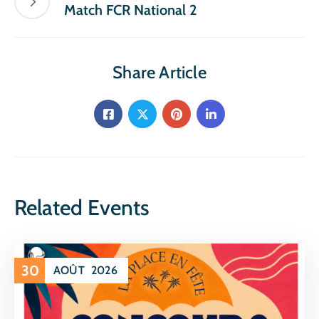
Match FCR National 2
Share Article
Related Events
30
AOÛT
2026