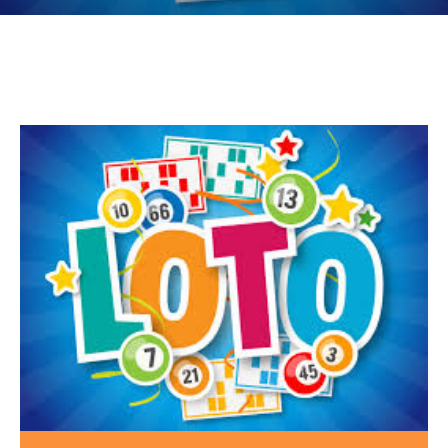
CULTURE
SPORTS