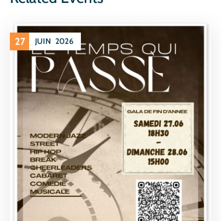
27
JUIN
2026