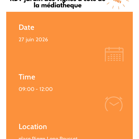
Date
27 juin 2026
Time
09:00 -
12:00
Location
place Pierre Long Rousset