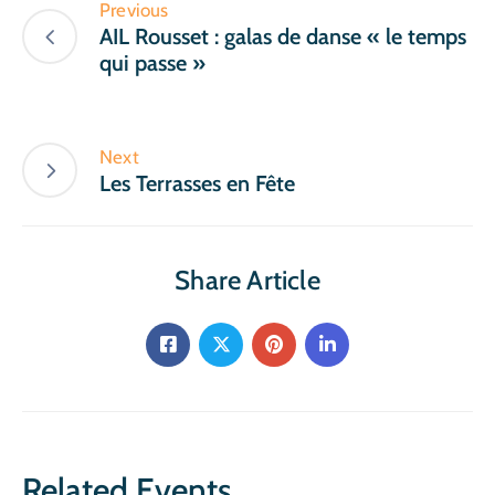
Previous
AIL Rousset : galas de danse « le temps
qui passe »
Next
Les Terrasses en Fête
Share Article
Related Events