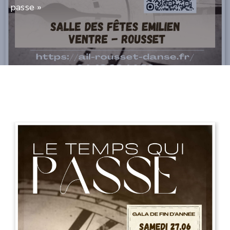
passe »
CULTURE
SPORTS