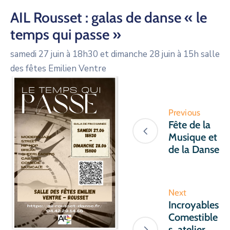
AIL Rousset : galas de danse « le
temps qui passe »
samedi 27 juin à 18h30 et dimanche 28 juin à 15h salle
des fêtes Emilien Ventre
Previous
Fête de la
Musique et
de la Danse
Next
Incroyables
Comestible
s atelier