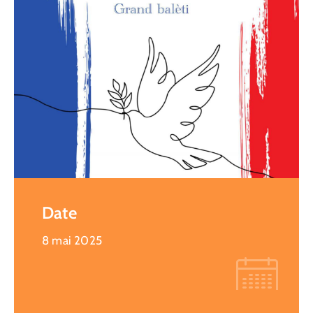
Date
8 mai 2025