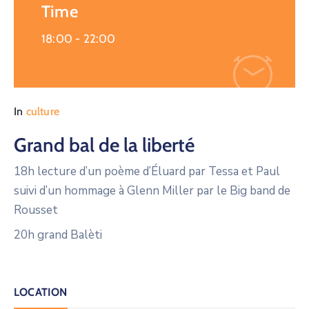
Time
18:00 -
22:00
In
culture
Grand bal de la liberté
18h lecture d’un poème d’Éluard par Tessa et Paul
suivi d’un hommage à Glenn Miller par le Big band de
Rousset
20h grand Balèti
LOCATION