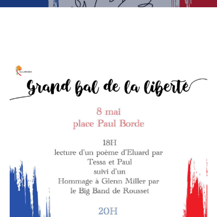
CULTURE
SPORTS