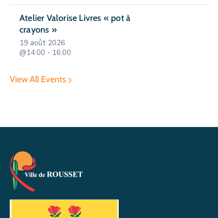
Atelier Valorise Livres « pot à
crayons »
19 août 2026
@14:00 - 16:00
View All Events