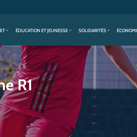
SET
ÉDUCATION ET JEUNESSE
SOLIDARITÉS
ÉCONOMI
ne R1