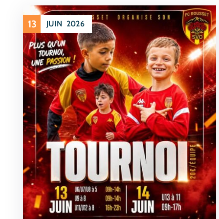
13
JUIN
2026