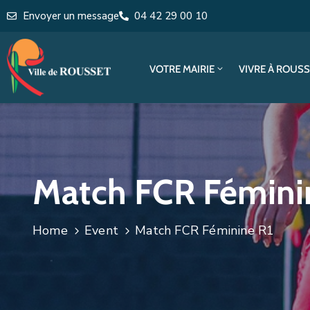
Envoyer un message
04 42 29 00 10
VOTRE MAIRIE
VIVRE À ROUS
Match FCR Fémini
Home
Event
Match FCR Féminine R1