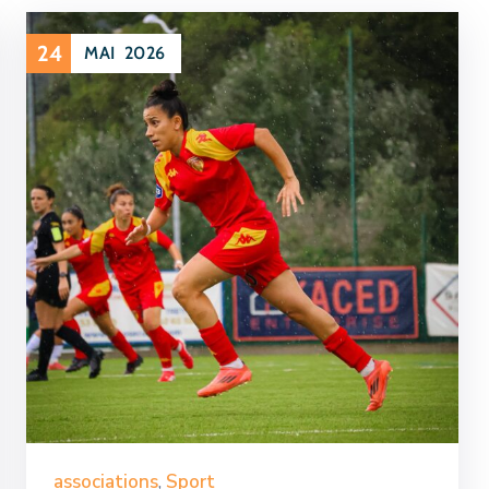
24
MAI
2026
associations
,
Sport