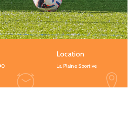
Location
00
La Plaine Sportive