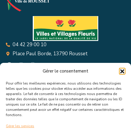
04 42 29 00 10
Place Paul Borde, 13790 Rousset
Gérer le consentement
Pour offrir les meilleures expériences, nous utilisons des technologies
Suivez toutes les informations &
telles que les cookies pour stocker et/ou accéder aux informations des
appareils. Le fait de consentir à ces technologies nous permettra de
actualités de votre ville !
traiter des données telles que le comportement de navigation ou les ID
uniques sur ce site. Le fait de ne pas consentir ou de retirer son
consentement peut avoir un effet négatif sur certaines caractéristiques et
fonctions.
Gérer les services