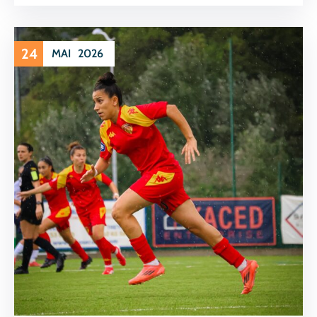
24
MAI
2026