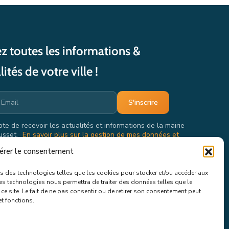
z toutes les informations &
lités de votre ville !
pte de recevoir les actualités et informations de la mairie
usset.
En savoir plus sur la gestion de mes données et
oits.
érer le consentement
ons des technologies telles que les cookies pour stocker et/ou accéder aux
ces technologies nous permettra de traiter des données telles que le
e site. Le fait de ne pas consentir ou de retirer son consentement peut
et fonctions.