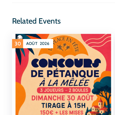
Related Events
30
AOÛT
2026