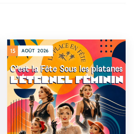
15
AOÛT
2026