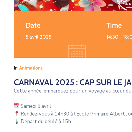
Date
Time
5 avril 2025
14:30 -
18:
In
Animations
CARNAVAL 2025 : CAP SUR LE JA
Cette année, embarquez pour un voyage au cœur du J
Samedi 5 avril
Rendez-vous à 14h30 à l’Ecole Primaire Albert Jo
Départ du défilé à 15h