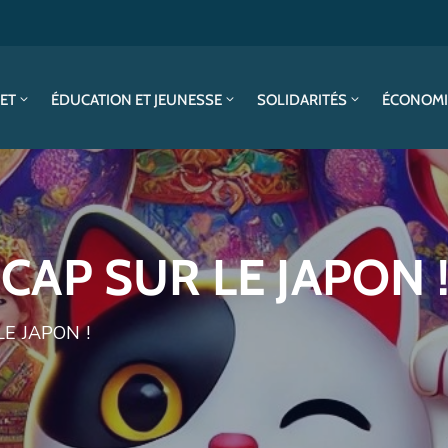
SET
ÉDUCATION ET JEUNESSE
SOLIDARITÉS
ÉCONOMI
CAP SUR LE JAPON 
E JAPON !