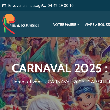
Envoyer un message
04 42 29 00 10
VOTRE MAIRIE
VIVRE À ROUS
CARNAVAL 2025 : 
Home
Event
CARNAVAL 2025 : CAP SUR L