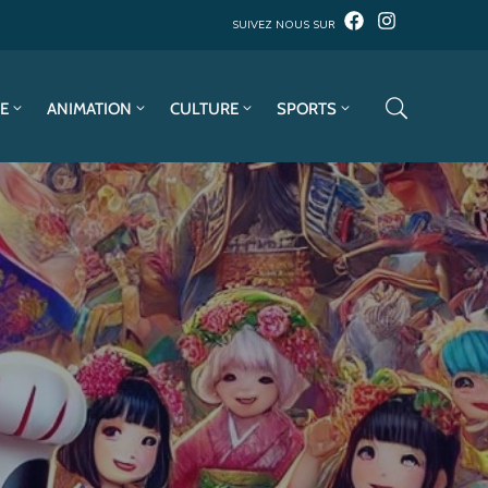
SUIVEZ NOUS SUR
E
ANIMATION
CULTURE
SPORTS
!