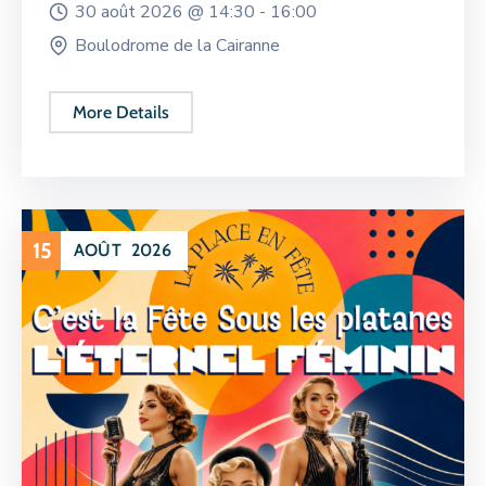
30 août 2026 @
14:30 -
16:00
Boulodrome de la Cairanne
More Details
15
AOÛT
2026