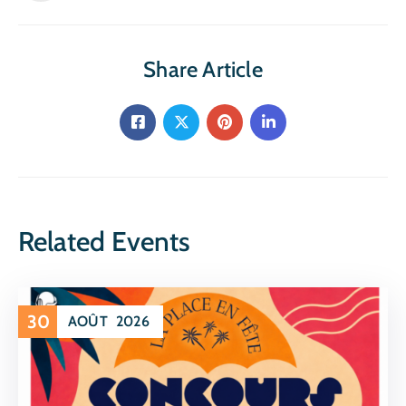
Share Article
Related Events
30
AOÛT
2026