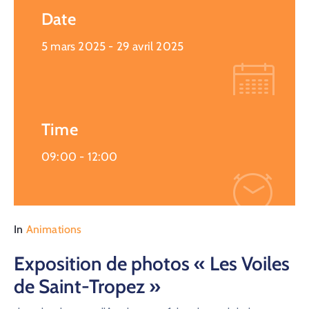
Date
5 mars 2025
- 29 avril 2025
Time
09:00 -
12:00
In
Animations
Exposition de photos « Les Voiles
de Saint-Tropez »