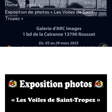
Home
Event
CULTURE
Exposition de photos « Les Voiles de Saint-
Tropez »
SPORTS