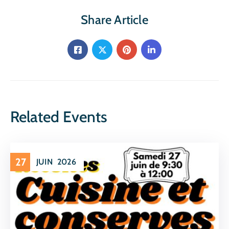
Share Article
Related Events
27
JUIN
2026