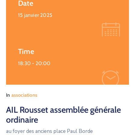
Date
15 janvier 2025
Time
18:30 -
20:00
In
associations
AIL Rousset assemblée générale
ordinaire
au foyer des anciens place Paul Borde