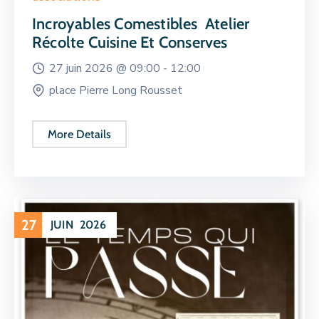
Incroyables Comestibles Atelier
Récolte Cuisine Et Conserves
27 juin 2026 @
09:00 -
12:00
place Pierre Long Rousset
More Details
27
JUIN
2026