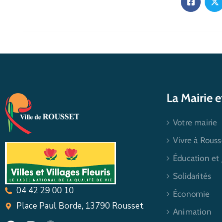
La Mairie 
Votre mairie
Vivre à Rouss
Éducation et
Solidarités
04 42 29 00 10
Économie
Place Paul Borde, 13790 Rousset
Animation