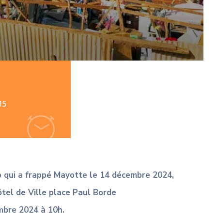
15
o
qui a frappé Mayotte
le 14 décembre 2024,
ôtel de Ville
place Paul Borde
embre 2024
à 10h.