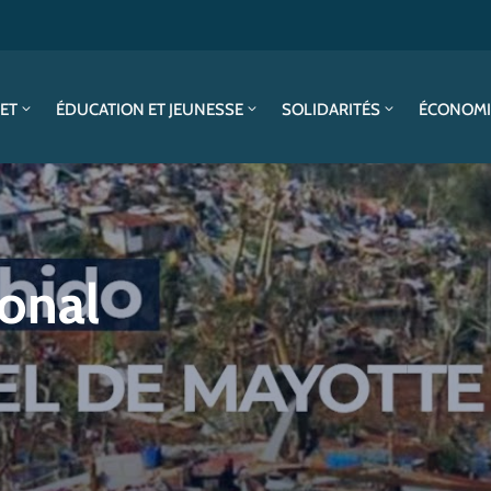
SET
ÉDUCATION ET JEUNESSE
SOLIDARITÉS
ÉCONOMI
ional