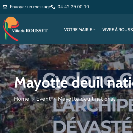
Envoyer un message
04 42 29 00 10
VOTRE MAIRIE
VIVRE À ROUS
Mayotte deuil nat
Home
Event
Mayotte deuil national