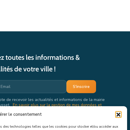
z toutes les informations &
lités de votre ville !
pte de recevoir les actualités et informations de la mairie
usset.
En savoir plus sur la gestion de mes données et
oits.
érer le consentement
ons des technologies telles que les cookies pour stocker et/ou accéder aux