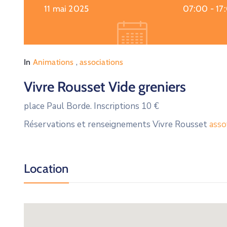
11 mai 2025
07:00 -
17
,
In
Animations
associations
Vivre Rousset Vide greniers
place Paul Borde. Inscriptions 10 €
Réservations et renseignements Vivre Rousset
asso
Location