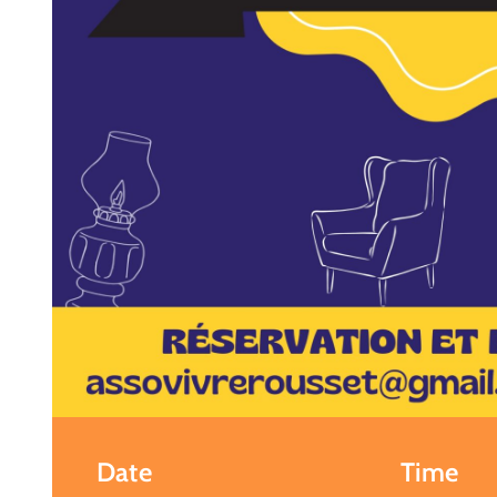
Date
Time