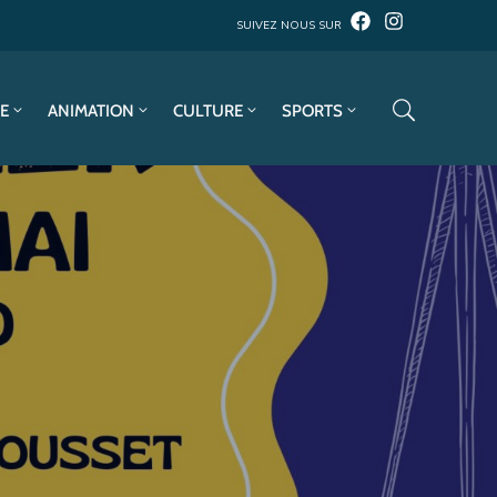
SUIVEZ NOUS SUR
E
ANIMATION
CULTURE
SPORTS