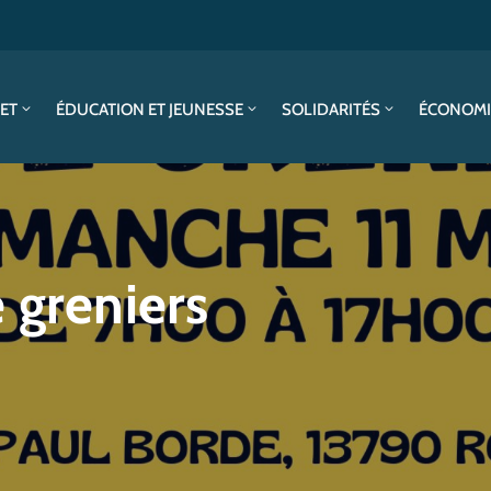
SET
ÉDUCATION ET JEUNESSE
SOLIDARITÉS
ÉCONOMI
 greniers