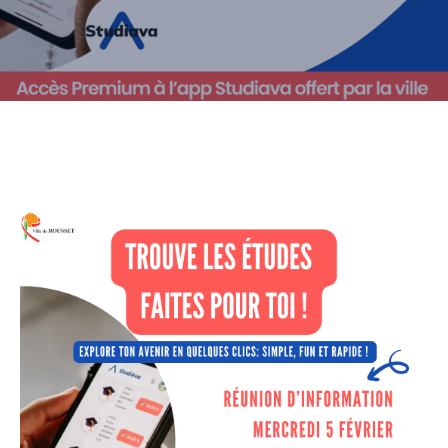
CULTURE
SPORTS