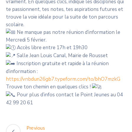
vraiment. En quelques clics, indique les disciplines qui
te passionnent, tes notes, tes aspirations futures et
trouve la voie idéale pour la suite de ton parcours
scolaire.
Ne manque pas notre réunion d’information le
Mercredi 5 février.
Accès libre entre 17h et 19h30
Salle Jean Louis Canal, Mairie de Rousset
Inscription gratuite et rapide à la réunion
d’information :
https://vnbdun26gb7.typeform.com/to/bhO7mzkG
Trouve ton chemin en quelques clics !
Pour plus d’infos contact le Point Jeunes au 04
42 99 20 61
Previous