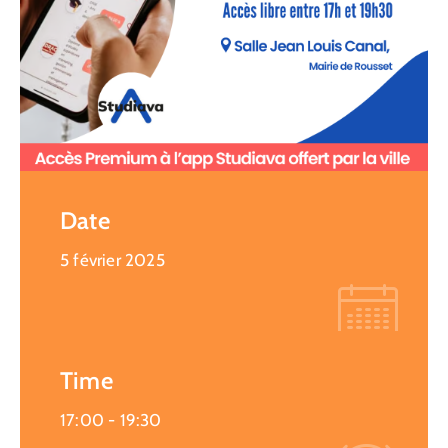
Date
5 février 2025
Time
17:00 -
19:30