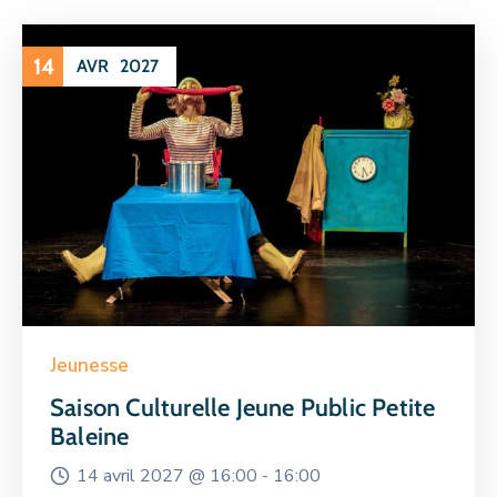
14
AVR
2027
Jeunesse
Saison Culturelle Jeune Public Petite
Baleine
14 avril 2027 @
16:00 -
16:00