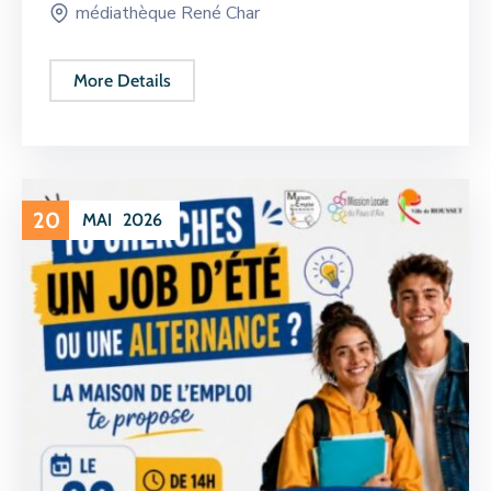
médiathèque René Char
More Details
20
MAI
2026