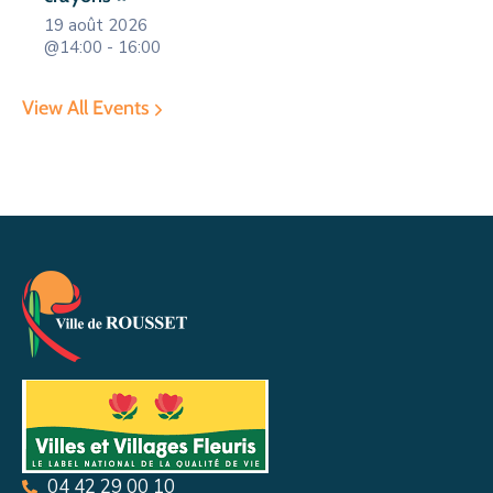
19 août 2026
@14:00 - 16:00
View All Events
04 42 29 00 10