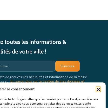
z toutes les informations &
lités de votre ville !
pte de recevoir les actualités et informations de la mairie
usset.
En savoir plus sur la gestion de mes données et
oits.
érer le consentement
ons des technologies telles que les cookies pour stocker et/ou accéder aux
ces technologies nous permettra de traiter des données telles que le