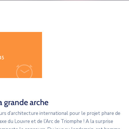
45
a grande arche
rs d’architecture international pour le projet phare de
axe du Louvre et de l’Arc de Triomphe ! A la surprise