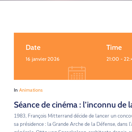
Date
Time
16 janvier 2026
21:00 -
22:
In
Animations
Séance de cinéma : l’inconnu de l
1983, François Mitterrand décide de lancer un concou
sa présidence : la Grande Arche de la Défense, dans l’