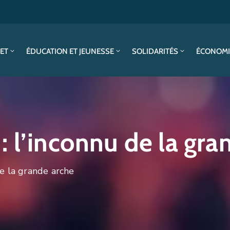
SET
ÉDUCATION ET JEUNESSE
SOLIDARITÉS
ÉCONOMI
 l’inconnu de la gra
de la grande arche