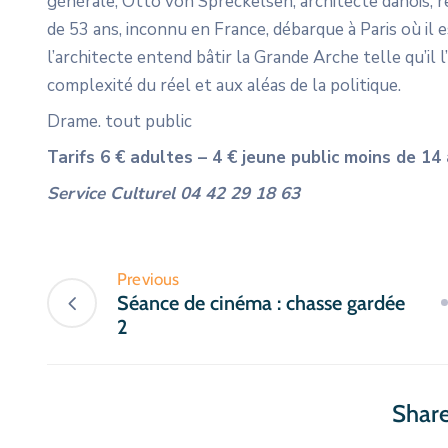
générale, Otto von Spreckelsen, architecte danois,
de 53 ans, inconnu en France, débarque à Paris où il e
l’architecte entend bâtir la Grande Arche telle qu’il l
complexité du réel et aux aléas de la politique.
Drame. tout public
Tarifs 6 € adultes – 4 € jeune public moins de 14
Service Culturel 04 42 29 18 63
Previous
Séance de cinéma : chasse gardée
2
Share