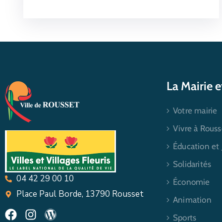
La Mairie 
Votre mairie
Vivre à Rouss
Éducation et
Solidarités
04 42 29 00 10
Économie
Place Paul Borde, 13790 Rousset
Animation
Sports