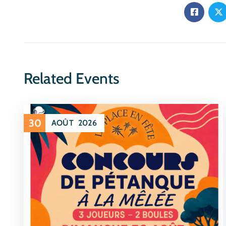
Related Events
30
AOÛT
2026