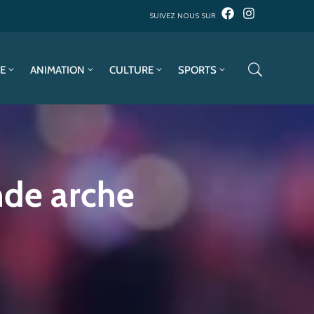
SUIVEZ NOUS SUR
E
ANIMATION
CULTURE
SPORTS
nde arche