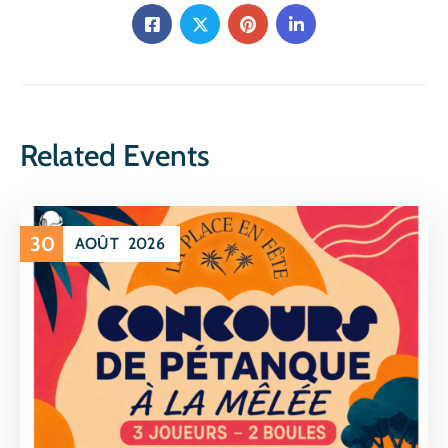
Related Events
30
AOÛT
2026