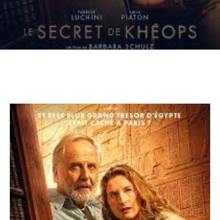
CULTURE
SPORTS