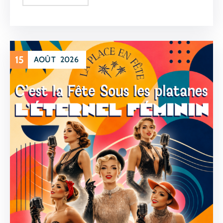
15
AOÛT
2026