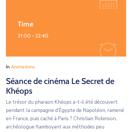
Time
21:00 -
22:40
In
Animations
Séance de cinéma Le Secret de
Khéops
Le trésor du pharaon Khéops a-t-il été découvert
pendant la campagne d’Égypte de Napoléon, ramené
en France, puis caché à Paris ? Christian Robinson,
archéologue flamboyant aux méthodes peu