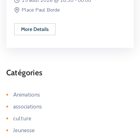
15 août 2026 @
18:30 -
00:00
Place Paul Borde
More Details
Catégories
Animations
associations
culture
Jeunesse