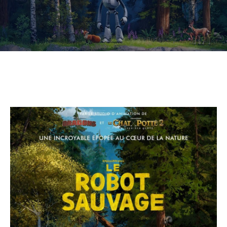
CULTURE
SPORTS