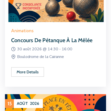
Animations
Concours De Pétanque À La Mêlée
30 août 2026 @
14:30 -
16:00
Boulodrome de la Cairanne
More Details
15
AOÛT
2026