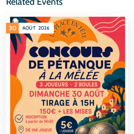
Related Events
30
AOÛT
2026