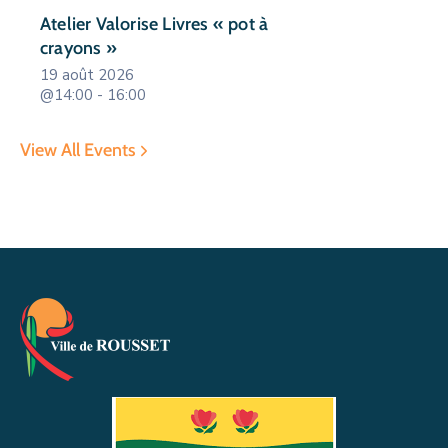
Atelier Valorise Livres « pot à
crayons »
19 août 2026
@14:00 - 16:00
View All Events