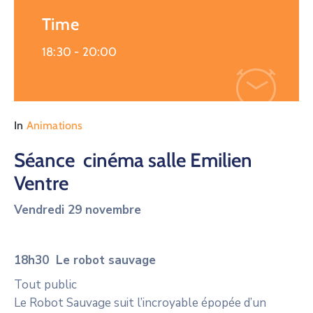
Time
18:30 -
20:00
In
Animations
Séance cinéma salle Emilien
Ventre
Vendredi 29 novembre
18h30 Le robot sauvage
Tout public
Le Robot Sauvage suit l’incroyable épopée d’un