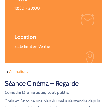
18:30 -
20:00
Location
Salle Emilien Ventre
In
Animations
Séance Cinéma – Regarde
Comédie Dramatique, tout public
Chris et Antoine ont bien du mal à s’entendre depuis