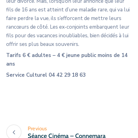
leur divorce. Mais, lorsqu’on leur annonce que leur
fils de 16 ans est atteint d’une maladie rare, qui va lui
faire perdre la vue, ils s’efforcent de mettre leurs
rancœurs de côté. Les ex-conjoints embarquent leur
fils pour des vacances inoubliables, bien décidés à lui
offrir ses plus beaux souvenirs.
Tarifs 6 € adultes – 4 € jeune public moins de 14
ans
Service Culturel 04 42 29 18 63
Previous
Séance Cinéma – Connemara