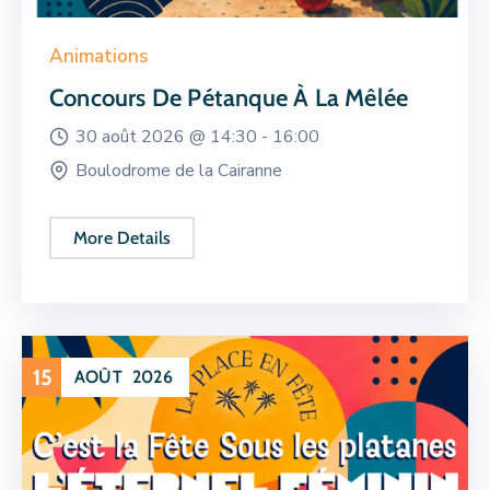
Animations
Concours De Pétanque À La Mêlée
30 août 2026 @
14:30 -
16:00
Boulodrome de la Cairanne
More Details
15
AOÛT
2026