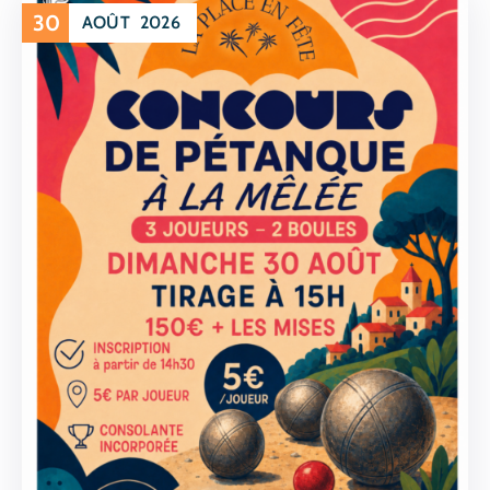
30
AOÛT
2026