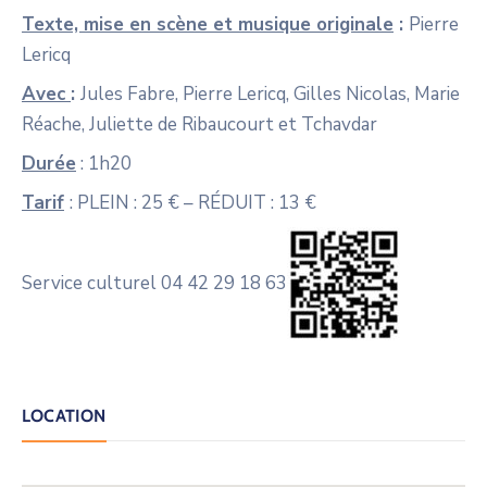
Texte, mise en scène et musique originale
:
Pierre
Lericq
Avec
:
Jules Fabre, Pierre Lericq, Gilles Nicolas, Marie
Réache, Juliette de Ribaucourt et Tchavdar
Durée
: 1h20
Tarif
: PLEIN : 25 € – RÉDUIT : 13 €
Service culturel 04 42 29 18 63
LOCATION