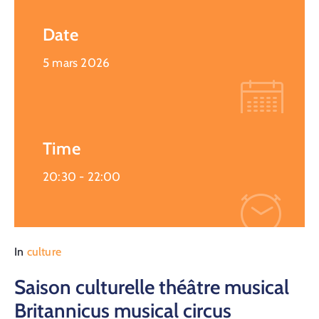
Date
5 mars 2026
Time
20:30 -
22:00
In
culture
Saison culturelle théâtre musical
Britannicus musical circus