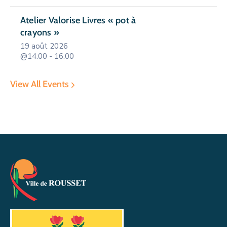
Atelier Valorise Livres « pot à
crayons »
19 août 2026
@14:00 - 16:00
View All Events