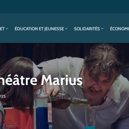
SET
ÉDUCATION ET JEUNESSE
SOLIDARITÉS
ÉCONOMI
théâtre Marius
ius