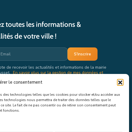
z toutes les informations &
lités de votre ville !
pte de recevoir les actualités et informations de la mairie
usset.
En savoir plus sur la gestion de mes données et
oits.
érer le consentement
ons des technologies telles que les cookies pour stocker et/ou accéder aux
ces technologies nous permettra de traiter des données telles que le
e site. Le fait de ne pas consentir ou de retirer son consentement peut
et fonctions.