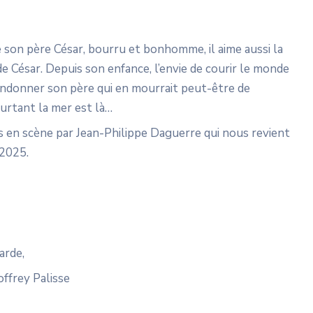
 son père César, bourru et bonhomme, il aime aussi la
e César. Depuis son enfance, l’envie de courir le monde
abandonner son père qui en mourrait peut-être de
pourtant la mer est là…
s en scène par Jean-Philippe Daguerre qui nous revient
 2025.
arde,
ffrey Palisse