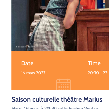
Date
Time
16 mars 2027
20:30 -
22:
Saison culturelle théâtre Marius
Mardi 16 mars à 20h30 salle Emilien Ventre