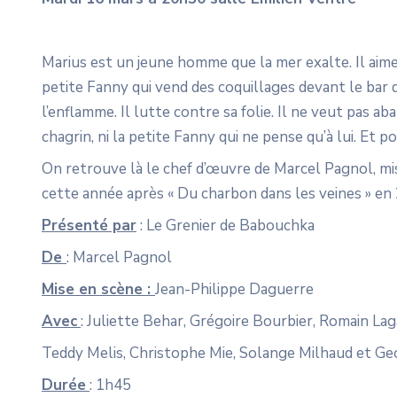
Marius est un jeune homme que la mer exalte. Il aime
petite Fanny qui vend des coquillages devant le bar d
l’enflamme. Il lutte contre sa folie. Il ne veut pas 
chagrin, ni la petite Fanny qui ne pense qu’à lui. Et 
On retrouve là le chef d’œuvre de Marcel Pagnol, mi
cette année après « Du charbon dans les veines » en
Présenté par
: Le Grenier de Babouchka
De
: Marcel Pagnol
Mise en scène :
Jean-Philippe Daguerre
Avec
: Juliette Behar, Grégoire Bourbier, Romain Lag
Teddy Melis, Christophe Mie, Solange Milhaud et Geo
Durée
: 1h45