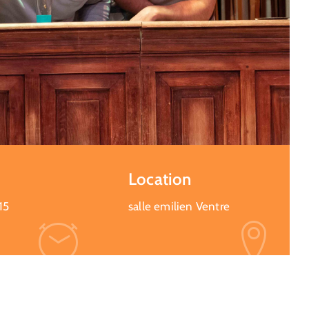
Location
15
salle emilien Ventre