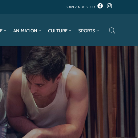
SUIVEZ NOUS SUR
E
ANIMATION
CULTURE
SPORTS