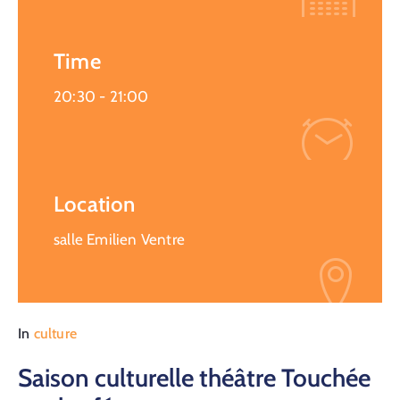
Time
20:30 -
21:00
Location
salle Emilien Ventre
In
culture
Saison culturelle théâtre Touchée