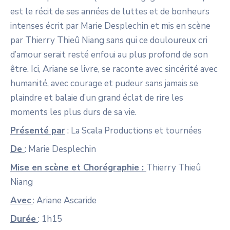
est le récit de ses années de luttes et de bonheurs
intenses écrit par Marie Desplechin et mis en scène
par Thierry Thieû Niang sans qui ce douloureux cri
d’amour serait resté enfoui au plus profond de son
être. Ici, Ariane se livre, se raconte avec sincérité avec
humanité, avec courage et pudeur sans jamais se
plaindre et balaie d’un grand éclat de rire les
moments les plus durs de sa vie.
Présenté par
: La Scala Productions et tournées
De
: Marie Desplechin
Mise en scène et Chorégraphie :
Thierry Thieû
Niang
Avec
: Ariane Ascaride
Durée
: 1h15