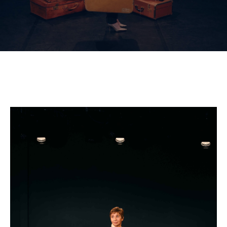
CULTURE
SPORTS