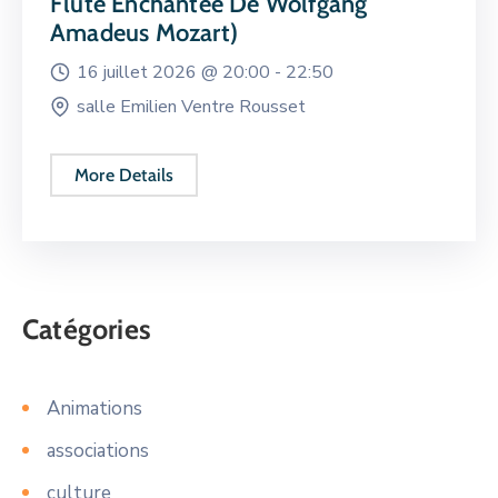
Flûte Enchantée De Wolfgang
Amadeus Mozart)
16 juillet 2026 @
20:00 -
22:50
salle Emilien Ventre Rousset
More Details
Catégories
Animations
associations
culture