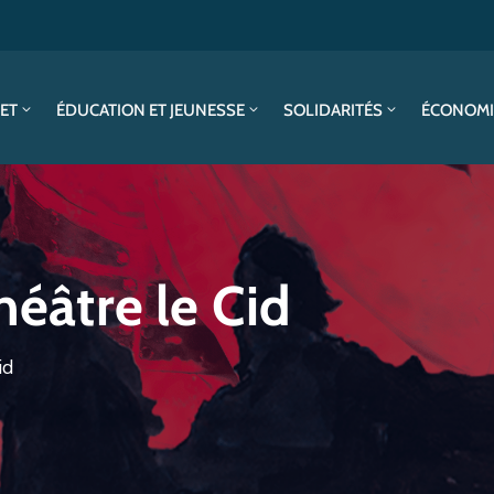
SET
ÉDUCATION ET JEUNESSE
SOLIDARITÉS
ÉCONOMI
héâtre le Cid
id