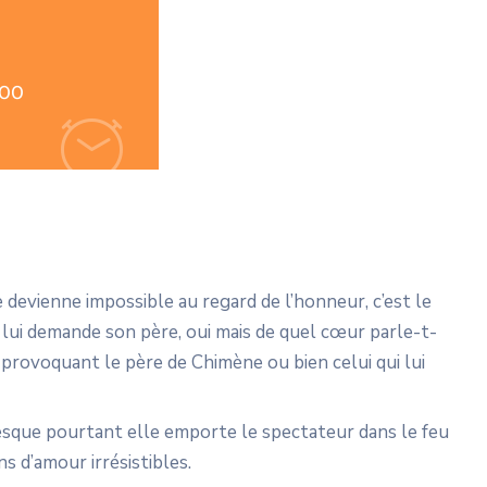
:00
devienne impossible au regard de l’honneur, c’est le
?
lui demande son père, oui mais de quel cœur parle-t-
n provoquant le père de Chimène ou bien celui qui lui
nesque pourtant elle emporte le spectateur dans le feu
s d’amour irrésistibles.