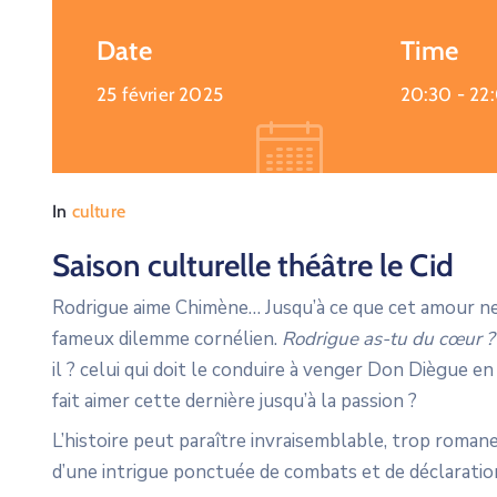
Date
Time
25 février 2025
20:30 -
22
In
culture
Saison culturelle théâtre le Cid
Rodrigue aime Chimène… Jusqu’à ce que cet amour ne 
fameux dilemme cornélien.
Rodrigue as-tu du cœur 
il ? celui qui doit le conduire à venger Don Diègue e
fait aimer cette dernière jusqu’à la passion ?
L’histoire peut paraître invraisemblable, trop roma
d’une intrigue ponctuée de combats et de déclaration