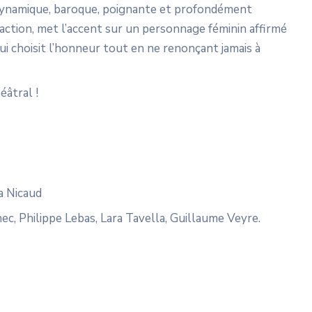
e dynamique, baroque, poignante et profondément
l’action, met l’accent sur un personnage féminin affirmé
ui choisit l’honneur tout en ne renonçant jamais à
éâtral !
ia Nicaud
ec, Philippe Lebas, Lara Tavella, Guillaume Veyre.