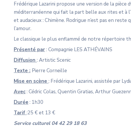
Frédérique Lazarini propose une version de la pièc
méditerranéenne qui fait la part belle aux rites et à 
et audacieux : Chimène. Rodrigue n’est pas en reste q
l’amour.
Le classique le plus enflammé de notre répertoire th
Présenté par
: Compagnie LES ATHÉVAINS
Diffusion
: Artistic Scenic
Texte :
Pierre Corneille
Mise en scène
: Frédérique Lazarini, assistée par Lyd
Avec
: Cédric Colas, Quentin Gratias, Arthur Guezenn
Durée
: 1h30
Tarif
:25 € et 13 €
Service culturel 04 42 29 18 63