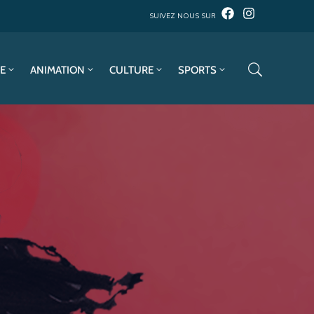
SUIVEZ NOUS SUR
E
ANIMATION
CULTURE
SPORTS