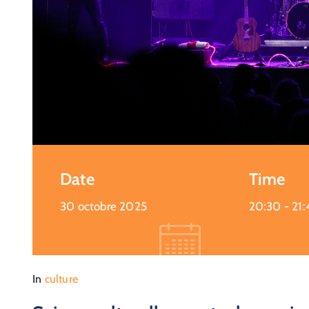
Date
Time
30 octobre 2025
20:30 -
21:
In
culture