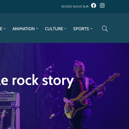
SUIVEZ NOUS SUR
E
ANIMATION
CULTURE
SPORTS
le rock story