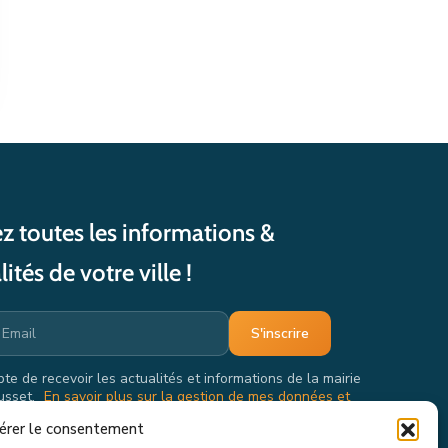
z toutes les informations &
lités de votre ville !
pte de recevoir les actualités et informations de la mairie
usset.
En savoir plus sur la gestion de mes données et
oits.
érer le consentement