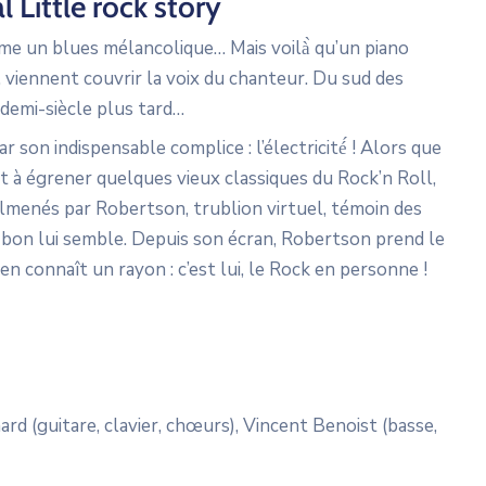
 Little rock story
ame un blues mélancolique… Mais voilà̀ qu’un piano
re, viennent couvrir la voix du chanteur. Du sud des
demi-siècle plus tard…
 son indispensable complice : l’électricité́ ! Alors que
t à égrener quelques vieux classiques du Rock’n Roll,
almenés par Robertson, trublion virtuel, témoin des
e bon lui semble. Depuis son écran, Robertson prend le
l en connaît un rayon : c’est lui, le Rock en personne !
ard (guitare, clavier, chœurs), Vincent Benoist (basse,