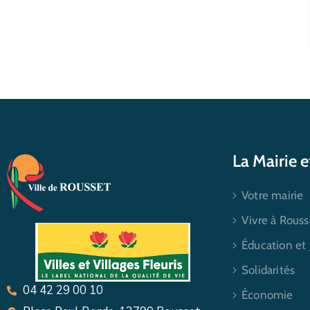
La Mairie 
Votre mairie
Vivre à Rouss
Éducation et
Solidarités
04 42 29 00 10
Économie