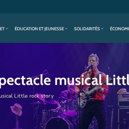
SET
ÉDUCATION ET JEUNESSE
SOLIDARITÉS
ÉCONOMI
pectacle musical Litt
sical Little rock story