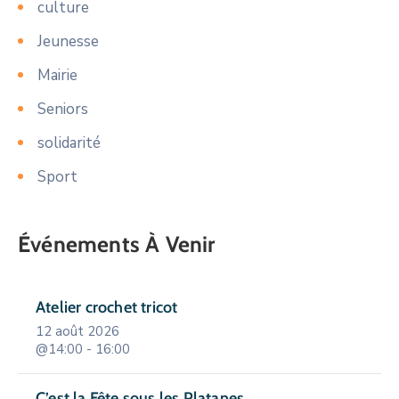
culture
Jeunesse
Mairie
Seniors
solidarité
Sport
Événements À Venir
Atelier crochet tricot
12 août 2026
@14:00 - 16:00
C’est la Fête sous les Platanes