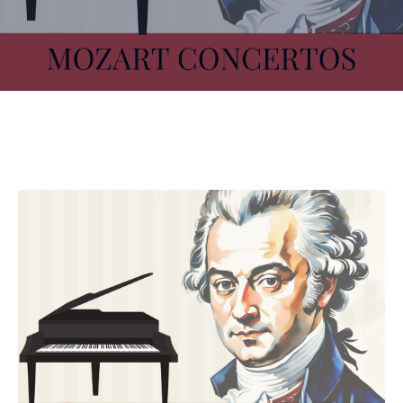
CULTURE
SPORTS