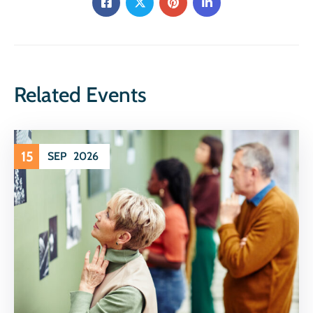
Related Events
15
SEP
2026