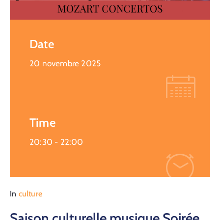
Date
20 novembre 2025
Time
20:30 -
22:00
In
culture
Saison culturelle musique Soirée