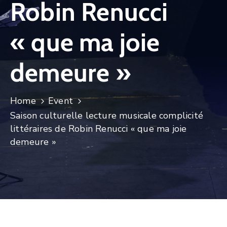
Robin Renucci
CULTURE
« que ma joie
SPORTS
demeure »
Home
Event
Saison culturelle lecture musicale complicité
littéraires de Robin Renucci « que ma joie
demeure »