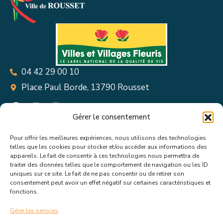
04 42 29 00 10
Place Paul Borde, 13790 Rousset
Gérer le consentement
Pour offrir les meilleures expériences, nous utilisons des technologies
Suivez toutes les informations &
telles que les cookies pour stocker et/ou accéder aux informations des
appareils. Le fait de consentir à ces technologies nous permettra de
actualités de votre ville !
traiter des données telles que le comportement de navigation ou les ID
uniques sur ce site. Le fait de ne pas consentir ou de retirer son
consentement peut avoir un effet négatif sur certaines caractéristiques et
fonctions.
Gérer les services
J’accepte de recevoir les actualités et informations de la