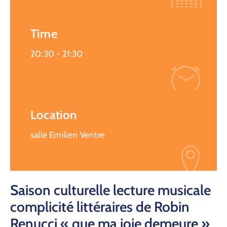
Time
20:30 -
21:30
Location
salle Emilien Ventre
Saison culturelle lecture musicale
complicité littéraires de Robin
Renucci « que ma joie demeure »