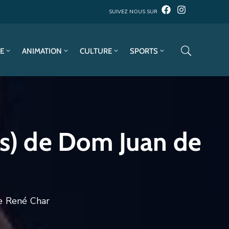
SUIVEZ NOUS SUR
E
ANIMATION
CULTURE
SPORTS
(s) de Dom Juan de
ue René Char