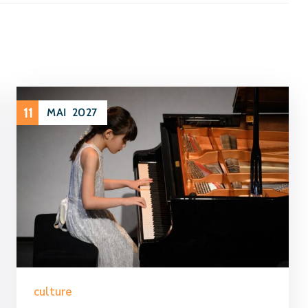
11
MAI
2027
culture