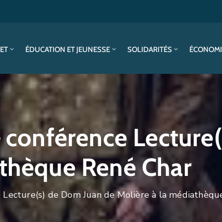
SET
ÉDUCATION ET JEUNESSE
SOLIDARITÉS
ÉCONOMI
– conférence Lecture
athèque René Char
ce Lecture(s) de Dom Juan de Molière à la médiathèq