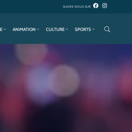
SUIVEZ NOUS SUR
E
ANIMATION
CULTURE
SPORTS