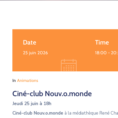
Date
Time
25 juin 2026
18:00 -
20
In
Animations
Ciné-club Nouv.o.monde
Jeudi 25 juin à 18h
Ciné-club Nouv.o.monde
à la médiathèque René Cha