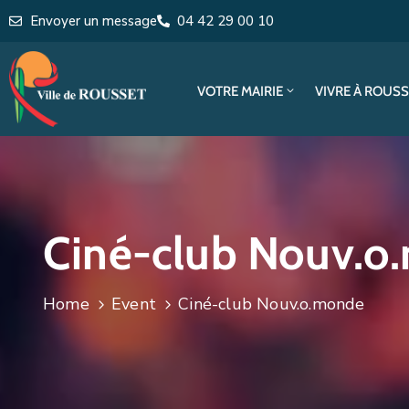
Envoyer un message
04 42 29 00 10
VOTRE MAIRIE
VIVRE À ROUS
Ciné-club Nouv.o
Home
Event
Ciné-club Nouv.o.monde