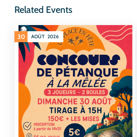
Related Events
30
AOÛT
2026