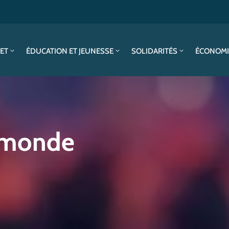
SET
ÉDUCATION ET JEUNESSE
SOLIDARITÉS
ÉCONOMI
.monde