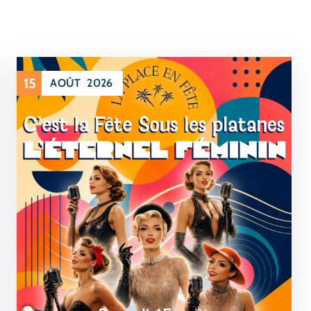
15
AOÛT
2026