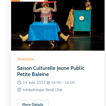
Jeunesse
Saison Culturelle Jeune Public
Petite Baleine
14 avril 2027 @
16:00 -
16:00
médiathèque René Char
More Details