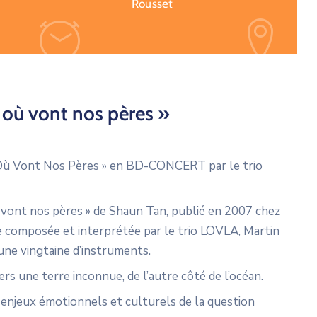
Rousset
 où vont nos pères »
 Où Vont Nos Pères » en BD-CONCERT par le trio
ù vont nos pères » de Shaun Tan, publié en 2007 chez
 composée et interprétée par le trio LOVLA, Martin
une vingtaine d’instruments.
ers une terre inconnue, de l’autre côté de l’océan.
s enjeux émotionnels et culturels de la question