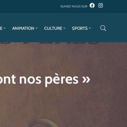
SUIVEZ NOUS SUR
E
ANIMATION
CULTURE
SPORTS
ont nos pères »