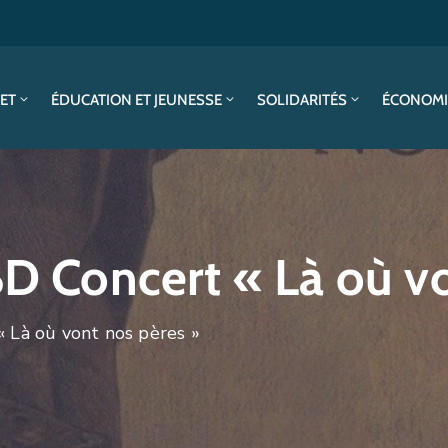
SET
ÉDUCATION ET JEUNESSE
SOLIDARITÉS
ÉCONOMI
BD Concert « Là où v
« Là où vont nos pères »