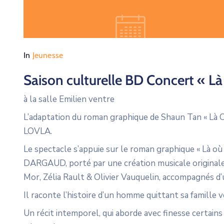
In
Jeunesse
Saison culturelle BD Concert « Là
à la salle Emilien ventre
L’adaptation du roman graphique de Shaun Tan « Là
LOVLA.
Le spectacle s’appuie sur le roman graphique « Là o
DARGAUD, porté par une création musicale originale
Mor, Zélia Rault & Olivier Vauquelin, accompagnés d’
Il raconte l’histoire d’un homme quittant sa famille v
Un récit intemporel, qui aborde avec finesse certain