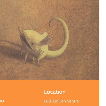
Location
00
salle Emilien Ventre