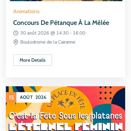
Animations
Concours De Pétanque À La Mêlée
30 août 2026 @
14:30 -
16:00
Boulodrome de la Cairanne
More Details
15
AOÛT
2026