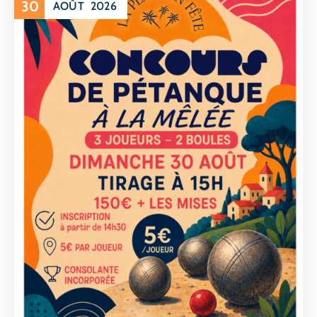
30
AOÛT
2026