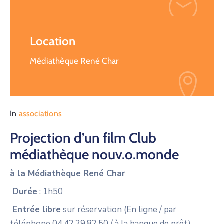
Location
Médiathèque René Char
In
associations
Projection d’un film Club
médiathèque nouv.o.monde
à la Médiathèque René Char
Durée
: 1h50
Entrée libre
sur réservation (En ligne / par
téléphone 04.42.29.82.50 / à la banque de prêt)