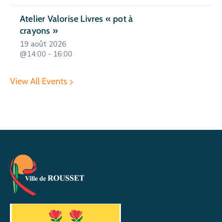
Atelier Valorise Livres « pot à
crayons »
19 août 2026
@14:00 - 16:00
View All Events