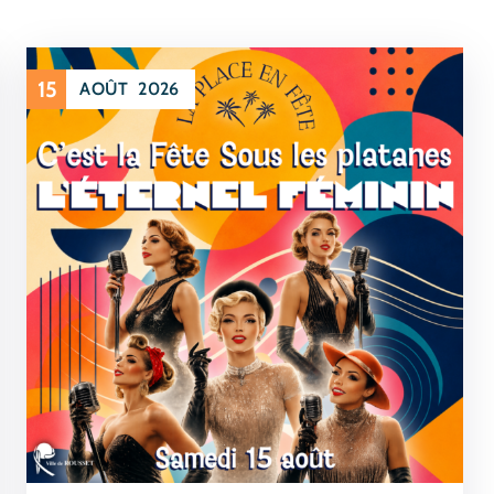
15
AOÛT
2026