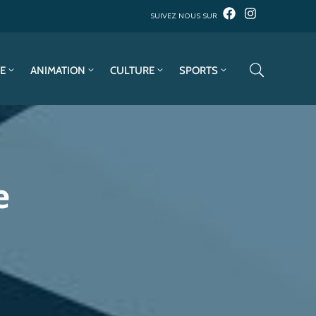
SUIVEZ NOUS SUR
E
ANIMATION
CULTURE
SPORTS
e