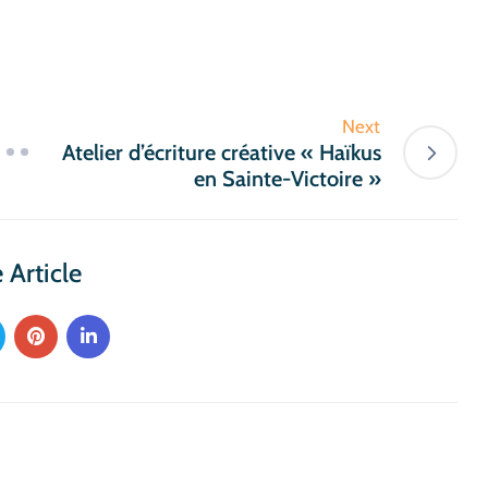
Next
Atelier d’écriture créative « Haïkus
en Sainte-Victoire »
 Article