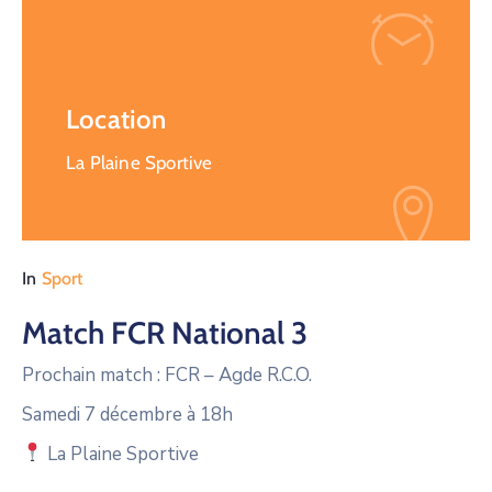
Location
La Plaine Sportive
In
Sport
Match FCR National 3
Prochain match : FCR – Agde R.C.O.
Samedi 7 décembre à 18h
La Plaine Sportive