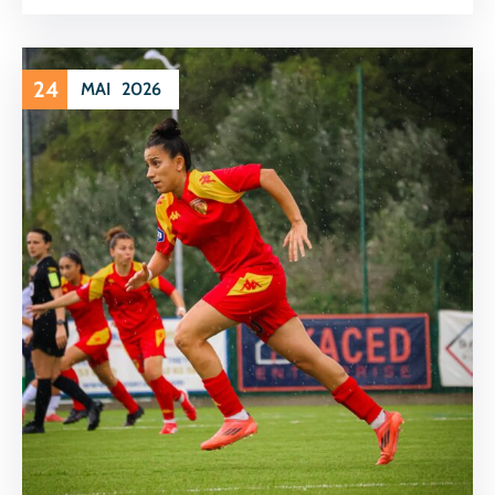
24
MAI
2026