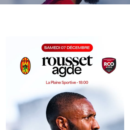
CULTURE
SPORTS