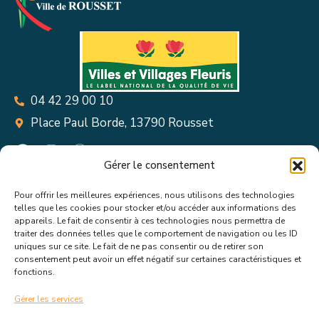
04 42 29 00 10
Place Paul Borde, 13790 Rousset
Gérer le consentement
Pour offrir les meilleures expériences, nous utilisons des technologies
Suivez toutes les informations &
telles que les cookies pour stocker et/ou accéder aux informations des
appareils. Le fait de consentir à ces technologies nous permettra de
actualités de votre ville !
traiter des données telles que le comportement de navigation ou les ID
uniques sur ce site. Le fait de ne pas consentir ou de retirer son
consentement peut avoir un effet négatif sur certaines caractéristiques et
fonctions.
Gérer les services
J’accepte de recevoir les actualités et informations de la