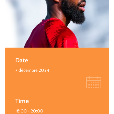
Date
7 décembre 2024
Time
18:00 -
20:00