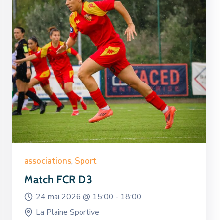
associations
,
Sport
Match FCR D3
24 mai 2026 @
15:00 -
18:00
La Plaine Sportive