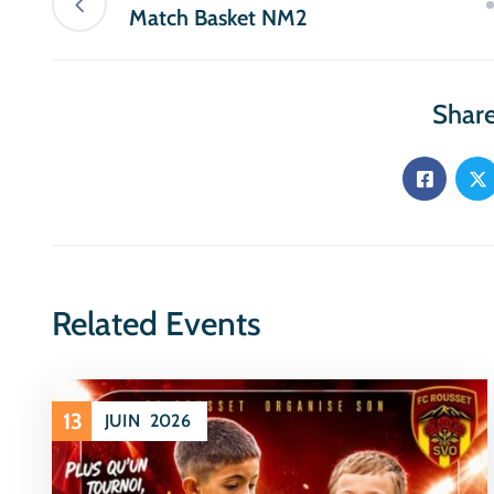
Match Basket NM2
Share
Related Events
13
JUIN
2026