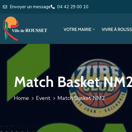
Envoyer un message
04 42 29 00 10
VOTRE MAIRIE
VIVRE À ROUS
Match Basket NM
Home
Event
Match Basket NM2