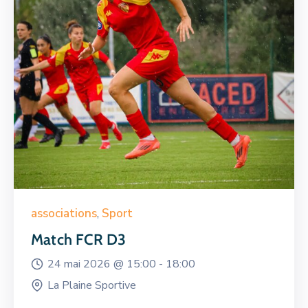
associations
,
Sport
Match FCR D3
24 mai 2026 @
15:00 -
18:00
La Plaine Sportive