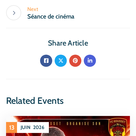
Next
Séance de cinéma
Share Article
Related Events
13
JUIN
2026