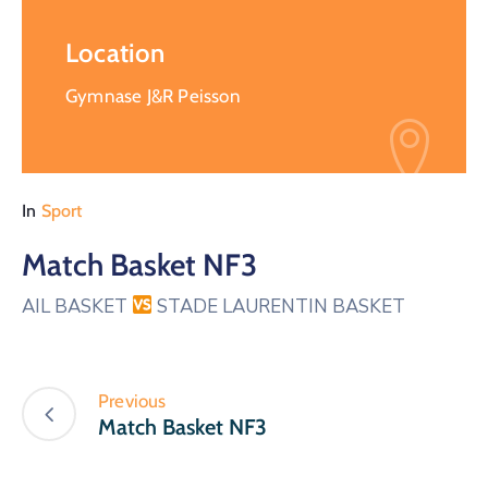
Location
Gymnase J&R Peisson
In
Sport
Match Basket NF3
AIL BASKET
STADE LAURENTIN BASKET
Previous
Match Basket NF3