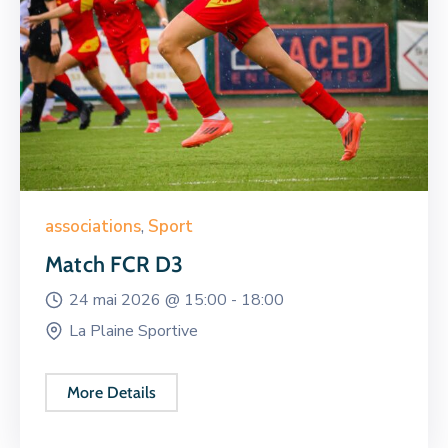
associations
,
Sport
Match FCR D3
24 mai 2026 @
15:00 -
18:00
La Plaine Sportive
More Details