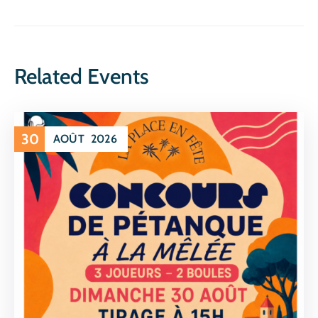
Related Events
30
AOÛT
2026