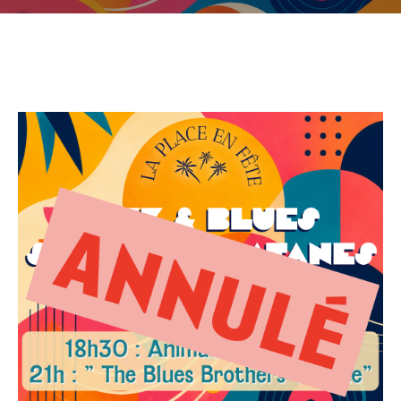
CULTURE
SPORTS