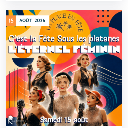
15
AOÛT
2026