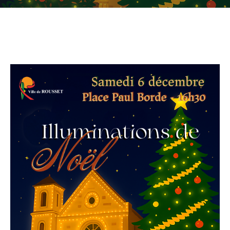
CULTURE
SPORTS