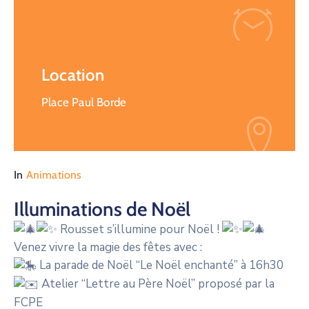
Location
Place Paul Borde
In
Animations
Illuminations de Noël
Rousset s’illumine pour Noël !
Venez vivre la magie des fêtes avec :
La parade de Noël “Le Noël enchanté” à 16h30
Atelier “Lettre au Père Noël” proposé par la
FCPE