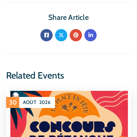
Share Article
Related Events
30
AOÛT
2026