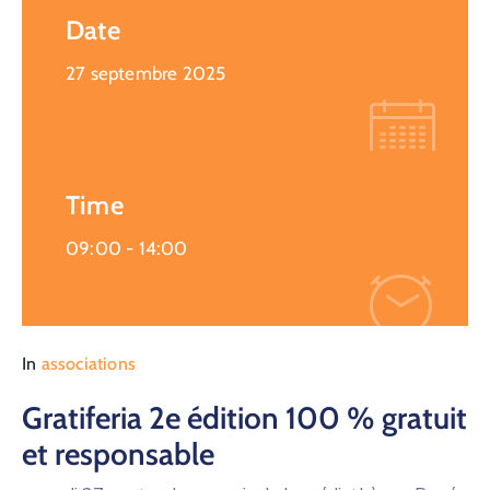
Date
27 septembre 2025
Time
09:00 -
14:00
In
associations
Gratiferia 2e édition 100 % gratuit
et responsable