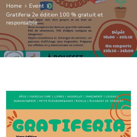
Home
Event
CULTURE
Gratiferia 2e édition 100 % gratuit et
responsable
SPORTS