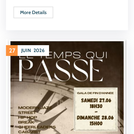
More Details
27
JUIN
2026