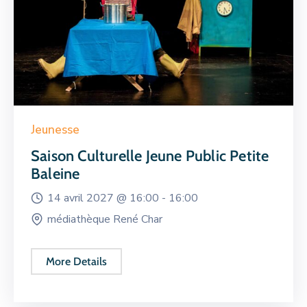
Jeunesse
Saison Culturelle Jeune Public Petite
Baleine
14 avril 2027 @
16:00 -
16:00
médiathèque René Char
More Details